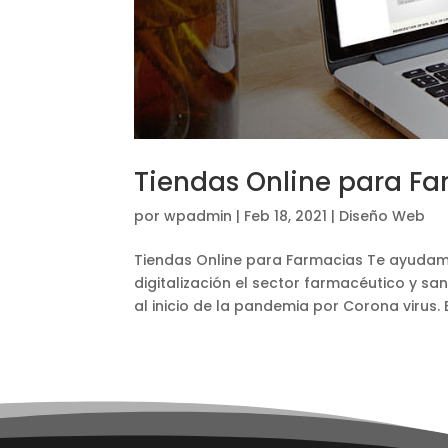
Tiendas Online para F
por
wpadmin
|
Feb 18, 2021
|
Diseño Web
Tiendas Online para Farmacias Te ayudamo
digitalización el sector farmacéutico y sa
al inicio de la pandemia por Corona virus. E