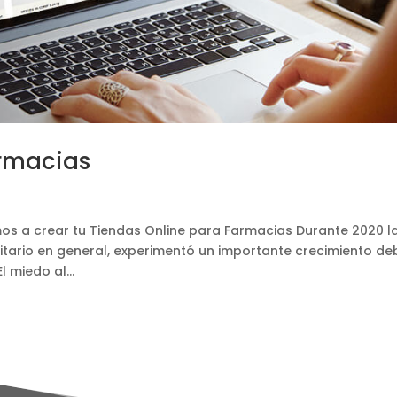
armacias
s a crear tu Tiendas Online para Farmacias Durante 2020 l
nitario en general, experimentó un importante crecimiento de
l miedo al...