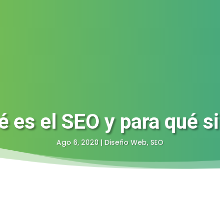
 es el SEO y para qué s
Ago 6, 2020
|
Diseño Web
,
SEO