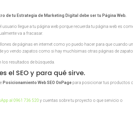
ro de tu Estrategia de Marketing Digital debe ser tu Página Web.
el usuario llegue a tu página web porque recuerda tu página web es com
ntualmente va a fracasar.
millones de páginas en internet como yo puedo hacer para que cuando u
nde yo vendo zapatos como si hay muchísimas otras páginas de zapato
n los resultados de búsqueda.
s el SEO y para qué sirve.
de
Posicionamiento Web SEO OnPage
para posicionar tus productos 
App al 0961 736 520
y cuentas sobre tu proyecto o que servicio o