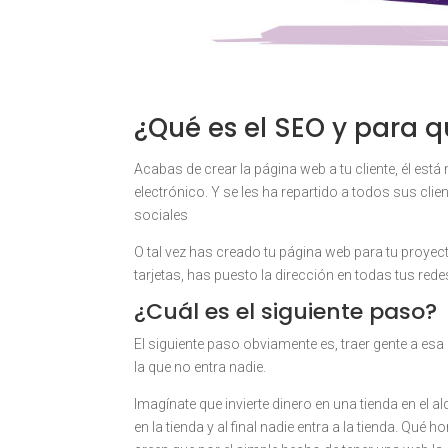
¿Qué es el SEO y para q
Acabas de crear la página web a tu cliente, él est
electrónico. Y se les ha repartido a todos sus cli
sociales
O tal vez has creado tu página web para tu proyec
tarjetas, has puesto la dirección en todas tus re
¿Cuál es el siguiente paso?
El siguiente paso obviamente es, traer gente a es
la que no entra nadie.
Imagínate que invierte dinero en una tienda en el a
en la tienda y al final nadie entra a la tienda. Qu