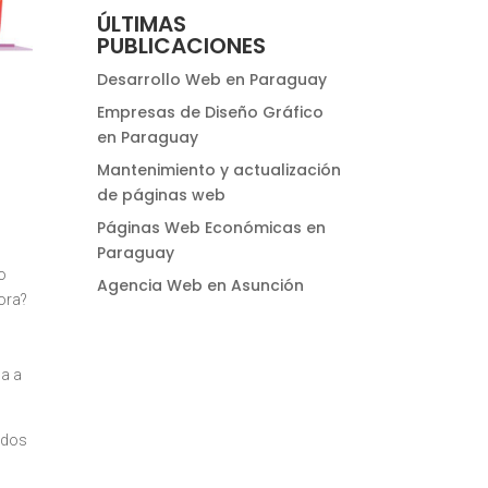
ÚLTIMAS
PUBLICACIONES
Desarrollo Web en Paraguay
Empresas de Diseño Gráfico
en Paraguay
Mantenimiento y actualización
de páginas web
Páginas Web Económicas en
Paraguay
do
Agencia Web en Asunción
hora?
da a
eados
y