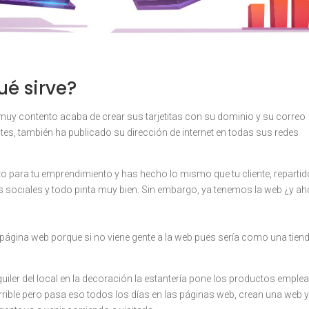
ué sirve?
á muy contento acaba de crear sus tarjetitas con su dominio y su correo
entes, también ha publicado su dirección de internet en todas sus redes
to para tu emprendimiento y has hecho lo mismo que tu cliente, reparti
des sociales y todo pinta muy bien. Sin embargo, ya tenemos la web ¿y a
a página web porque si no viene gente a la web pues sería como una tien
lquiler del local en la decoración la estantería pone los productos empl
é horrible pero pasa eso todos los días en las páginas web, crean una web 