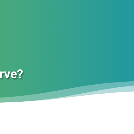
irve?