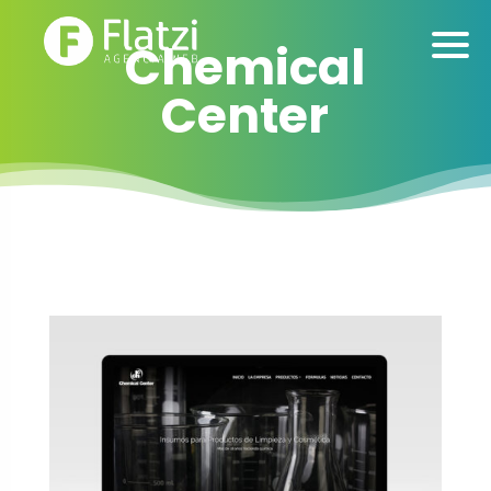
Chemical
Center